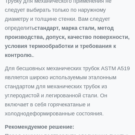
Трубку для механического применения не
следует выбирать только по наружному
диаметру и толщине стенки. Вам следует
определить
стандарт, марка стали, метод
производства, допуск, качество поверхности,
условия термообработки и требования к
контролю.
.
Для бесшовных механических трубок ASTM A519
является широко используемым эталонным
стандартом для механических трубок из
углеродистой и легированной стали. Он
включает в себя горячекатаные и
холоднодеформированные состояния.
Рекомендуемое решение: