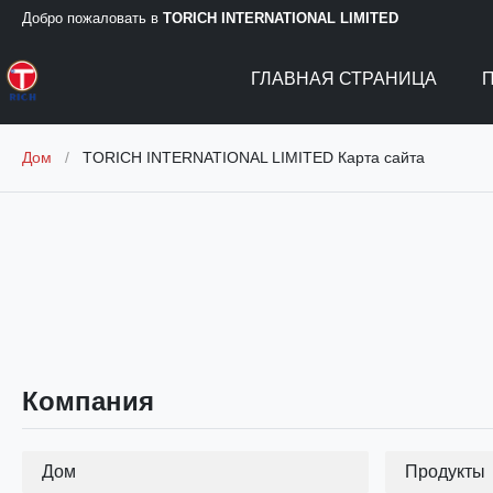
Добро пожаловать в
TORICH INTERNATIONAL LIMITED
ГЛАВНАЯ СТРАНИЦА
Дом
/
TORICH INTERNATIONAL LIMITED Карта сайта
Компания
Дом
Продукты