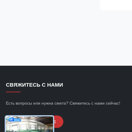
hollow section
architectural 
strength, ...
СВЯЖИТЕСЬ С НАМИ
Есть вопросы или нужна смета? Свяжитесь с нами сейчас!
Запросить сейчас