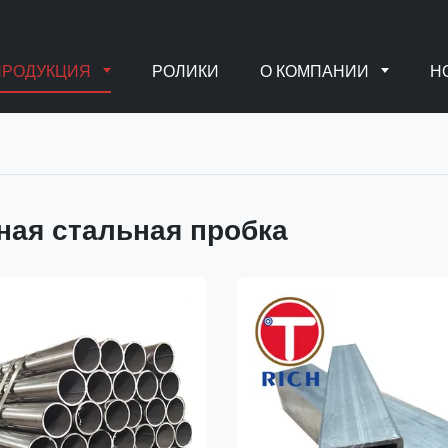
ПРОДУКЦИЯ
РОЛИКИ
О КОМПАНИИ
Н
ная стальная пробка