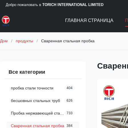
Добро пожаловать в
TORICH INTERNATIONAL LIMITED
ГЛАВНАЯ СТРАНИЦА
Дом
/
продукты
/
Сваренная стальная пробка
Сварен
Все категории
пробка стали точности
404
бесшовных стальных труб
626
Пробка нержавеющей стали
733
Сваренная стальная пробка
384