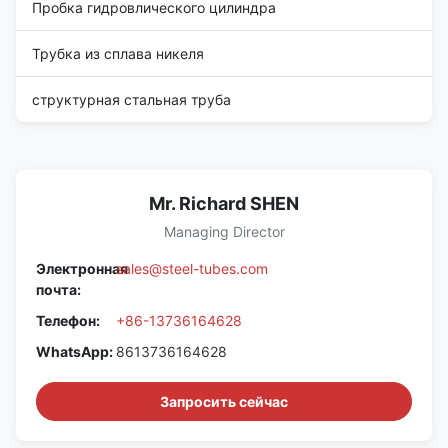
Пробка гидровлического цилиндра
Трубка из сплава никеля
структурная стальная труба
Mr. Richard SHEN
Managing Director
Электронная
sales@steel-tubes.com
почта:
Телефон:
+86-13736164628
WhatsApp:
8613736164628
Запросить сейчас