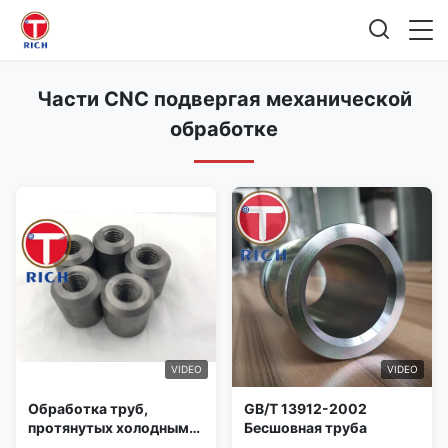
Части CNC подвергая механической
обработке
VIDEO
VIDEO
Обработка труб,
GB/T 13912-2002
протянутых холодным
Бесшовная труба
путем