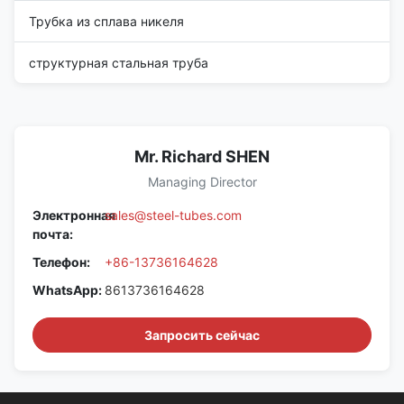
Трубка из сплава никеля
структурная стальная труба
Mr. Richard SHEN
Managing Director
Электронная
sales@steel-tubes.com
почта:
Телефон:
+86-13736164628
WhatsApp:
8613736164628
Запросить сейчас