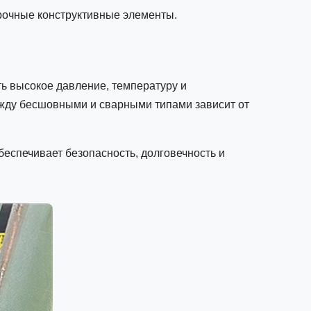
прочные конструктивные элементы.
ь высокое давление, температуру и
ду бесшовными и сварными типами зависит от
еспечивает безопасность, долговечность и