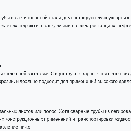
трубы из легированной стали демонстрируют лучшую произв
делает их широко используемыми на электростанциях, неф
и
и сплошной заготовки. Отсутствуют сварные швы, что прид
ррозии. Идеально подходит для применений высокого давле
стальных листов или полос. Хотя сварные трубы из легиро
их конструкционных применений и транспортировки жидкост
давление ниже.