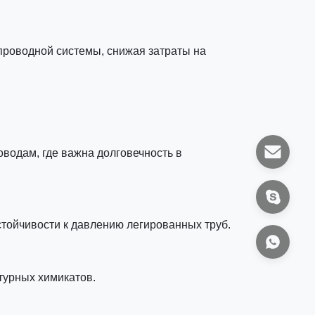
проводной системы, снижая затраты на
оводам, где важна долговечность в
стойчивости к давлению легированных труб.
турных химикатов.