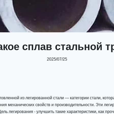
акое сплав стальной 
2025/07/25
зготовленной из легированной стали — категории стали, ко
ения механических свойств и производительности. Эти лег
Цель легирования - улучшить такие характеристики, как проч