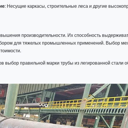
ие
: Несущие каркасы, строительные леса и другие высоко
овышения производительности. Их способность выдерживат
ыбором для тяжелых промышленных применений. Выбор меж
стоимости.
в выбор правильной марки трубы из легированной стали об