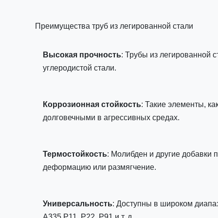
Преимущества труб из легированной стали
Высокая прочность
: Трубы из легированной 
углеродистой стали.
Коррозионная стойкость
: Такие элементы, к
долговечными в агрессивных средах.
Термостойкость
: Молибден и другие добавки
деформацию или размягчение.
Универсальность
: Доступны в широком диап
A335 P11, P22, P91 и т. д.