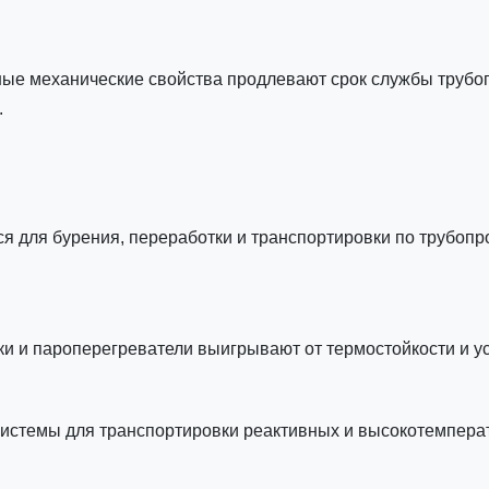
ные механические свойства продлевают срок службы трубо
.
ся для бурения, переработки и транспортировки по трубопр
ки и пароперегреватели выигрывают от термостойкости и у
системы для транспортировки реактивных и высокотемпера