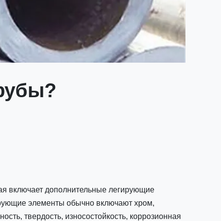
трубы?
торая включает дополнительные легирующие
ирующие элементы обычно включают хром,
ность, твердость, износостойкость, коррозионная