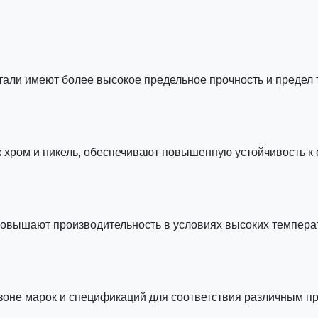
стали имеют более высокое предельное прочность и предел 
ак хром и никель, обеспечивают повышенную устойчивость к
 повышают производительность в условиях высоких темпера
азоне марок и спецификаций для соответствия различным