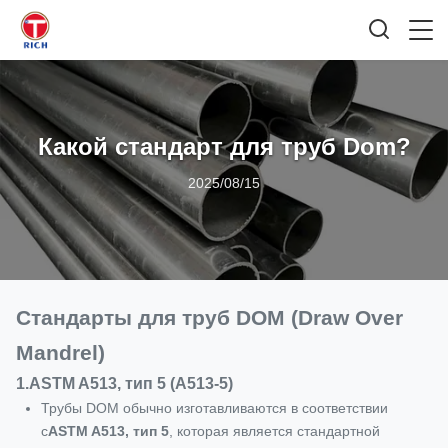
Какой стандарт для труб Dom?
2025/08/15
Стандарты для труб DOM (Draw Over
Mandrel)
1.
ASTM A513, тип 5 (A513-5)
Трубы DOM обычно изготавливаются в соответствии
с
ASTM A513, тип 5
, которая является стандартной