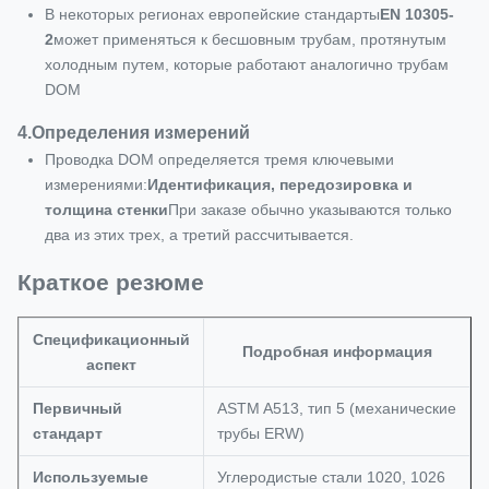
В некоторых регионах европейские стандарты
EN 10305‐
2
может применяться к бесшовным трубам, протянутым
холодным путем, которые работают аналогично трубам
DOM
4.
Определения измерений
Проводка DOM определяется тремя ключевыми
измерениями:
Идентификация, передозировка и
толщина стенки
При заказе обычно указываются только
два из этих трех, а третий рассчитывается.
Краткое резюме
Спецификационный
Подробная информация
аспект
Первичный
ASTM A513, тип 5 (механические
стандарт
трубы ERW)
Используемые
Углеродистые стали 1020, 1026