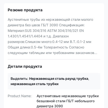
Резюме продукта
Аустенитные трубы из нержавеющей стали малого
диаметра без швов ГБ/Т 3090 Спецификация:
Материал:SUS 304/316 ASTM 304/316/321 EN
1.4301/1.4541/1.4404 и т.д. Диапазон
размеров:Слишком много:0.4-12 мм В.Т.:0.1-2 мм
Общая длина:0.5-4м Толерантность Согласно
следующим таблицам или требованиям заказчиков...
Детали продукта
Выделить:
Нержавеющая сталь раунд трубка
,
нержавеющая сталь трубки
Product Name:
Аустенитовые нержавеющие трубки
безшовной стали ГБ/Т небольшого
диаметра 3090