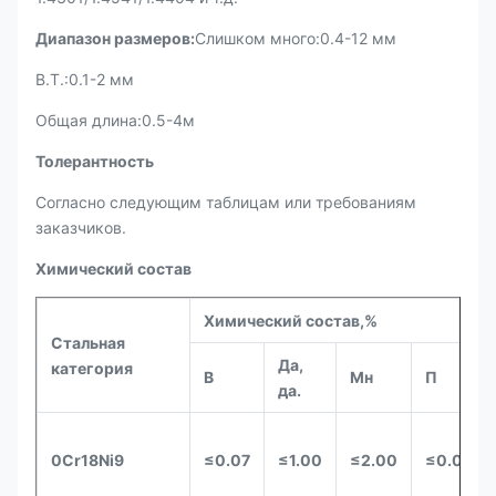
Диапазон размеров
:
Слишком много:0.4-12 мм
В.Т.:0.1-2 мм
Общая длина:0.5-4м
Толерантность
Согласно следующим таблицам или требованиям
заказчиков.
Химический состав
Химический состав
,
%
Стальная
Да,
категория
В
Мн
П
да.
0Cr18Ni9
≤
0.07
≤
1.00
≤
2.00
≤
0.035