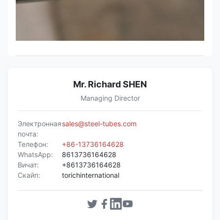
Mr. Richard SHEN
Managing Director
Электронная
sales@steel-tubes.com
почта:
Телефон:
+86-13736164628
WhatsApp:
8613736164628
Вичат:
+8613736164628
Скайп:
torichinternational