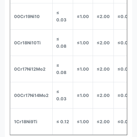
≤
00Cr19Ni10
≤
1.00
≤
2.00
≤
0.035
0.03
≤
0Cr18Ni10Ti
≤
1.00
≤
2.00
≤
0.035
0.08
≤
0Cr17Ni12Mo2
≤
1.00
≤
2.00
≤
0.035
0.08
≤
00Cr17Ni14Mo2
≤
1.00
≤
2.00
≤
0.035
0.03
1Cr18Ni9Ti
≤ 0.12
≤
1.00
≤
2.00
≤
0.035