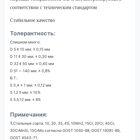
соответствии с техническим стандартом
Стабильное качество
Толерантность:
Слишком много:
D 5 ¢ 10 мм: ± 0,15 мм
D 11 ¢ 30 мм: ± 0,30 мм
D 32 ¢ 50 мм: ± 0,40 мм
D 51 ∼ 140 мм: ± 0,8%
В.Т.:
S 0,4 ± 1 мм: ± 0,12 мм
S 1.2 5 мм: ± 10%
S 5.5 12 мм: ± 8%
Примечания:
1.
Стальные сорта: 10, 20, 35, 45, 10Mn2, 15Cr, 20Cr, 40Cr,
30CrMnSi, 15CrMo согласно GOST 1050-88, GOST 19281-89,
GOST 4543-71.