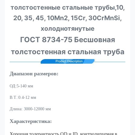
толстостенные стальные трубы,10,
20, 35, 45, 10Mn2, 15Cr, 30CrMnSi,
холоднотянутые
ГОСТ 8734-75 Бесшовная
толстостенная стальная труба
Диапазон размеров:
ОД:5-140 мм
В.Т.:0.4-12 мм
Длина: 3000-12000 мм
Характеристика:
Хорошая толерантность OD и ID, контролируемая в