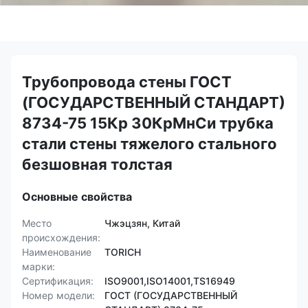
Трубопровода стены ГОСТ
(ГОСУДАРСТВЕННЫЙ СТАНДАРТ)
8734-75 15Кр 30КрМнСи трубка
стали стены тяжелого стального
безшовная толстая
Основные свойства
Место
Чжэцзян, Китай
происхождения:
Наименование
TORICH
марки:
Сертификация:
ISO9001,ISO14001,TS16949
Номер модели:
ГОСТ (ГОСУДАРСТВЕННЫЙ