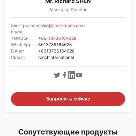
Mr. Richard SHEN
Managing Director
Электронная
sales@steel-tubes.com
почта:
Телефон:
+86-13736164628
WhatsApp:
8613736164628
Вичат:
+8613736164628
Скайп:
torichinternational
Запросить сейчас
Сопутствующие продукты