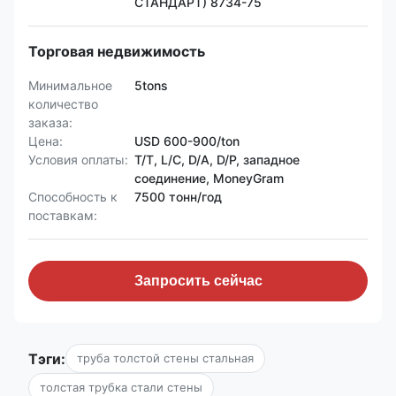
СТАНДАРТ) 8734-75
Торговая недвижимость
Минимальное
5tons
количество
заказа:
Цена:
USD 600-900/ton
Условия оплаты:
T/T, L/C, D/A, D/P, западное
соединение, MoneyGram
Способность к
7500 тонн/год
поставкам:
Запросить сейчас
Тэги:
труба толстой стены стальная
толстая трубка стали стены