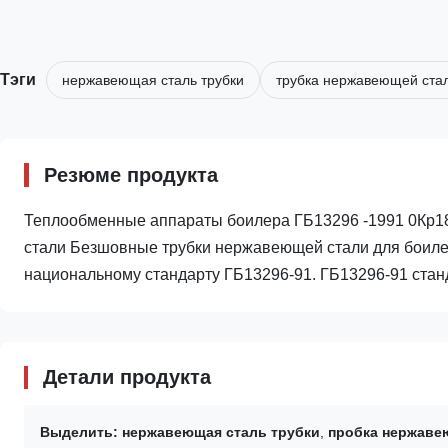
Тэги
нержавеющая сталь трубки
трубка нержавеющей стал
Резюме продукта
Теплообменные аппараты боилера ГБ13296 -1991 0Кр1
стали Безшовные трубки нержавеющей стали для боилер
национальному стандарту ГБ13296-91. ГБ13296-91 стан
Детали продукта
Выделить:
нержавеющая сталь трубки
,
пробка нержаве