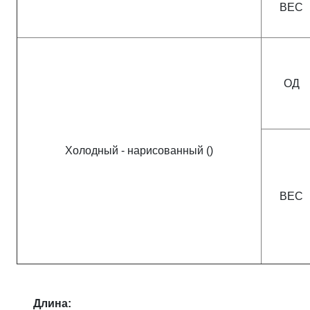
ВЕС
ОД
Холодный - нарисованный ()
ВЕС
Длина: