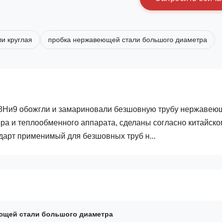
и круглая
пробка нержавеющей стали большого диаметра
8Ни9 обожгли и замариновали безшовную трубу нержавею
а и теплообменного аппарата, сделаны согласно китайско
дарт применимый для безшовных труб н...
ющей стали большого диаметра