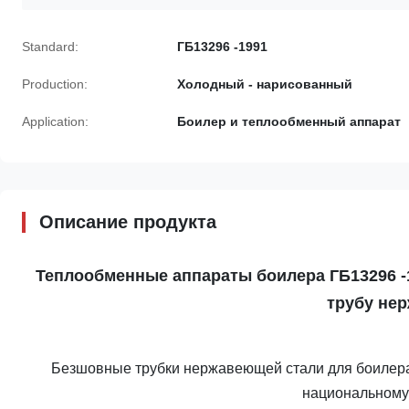
Standard:
ГБ13296 -1991
Production:
Холодный - нарисованный
Application:
Боилер и теплообменный аппарат
Описание продукта
Теплообменные аппараты боилера ГБ13296 -
трубу не
Безшовные трубки нержавеющей стали для боилера 
национальному 