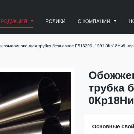
ПРОДУКЦИЯ
РОЛИКИ
О КОМПАНИИ
Н
и замаринованная трубка безшовное ГБ13296 -1991 0Кр18Ни9 не
Обожжен
трубка 
0Кр18Ни
Основные свой