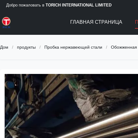
Добро пожаловать в
TORICH INTERNATIONAL LIMITED
ГЛАВНАЯ СТРАНИЦА
Дом
/
продукты
/
Пробка нержавеющей стали
/
Обожженная 