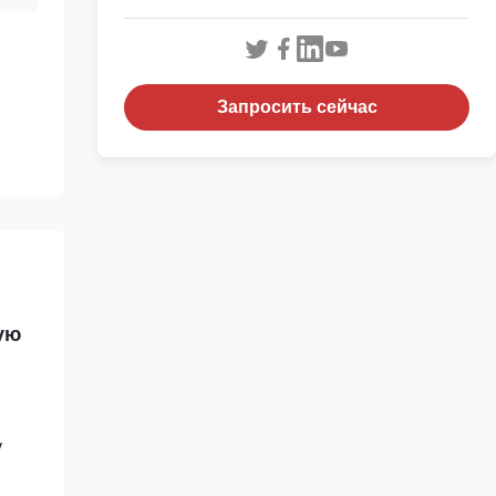
Запросить сейчас
ую
у