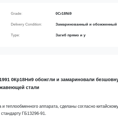
Grade:
0Cr18Ni9
Delivery Condition:
Замаринованный и обожженный
Type:
Загиб прямо и у
1991 0Кр18Ни9 обожгли и замариновали безшовн
ржавеющей стали
и теплообменного аппарата, сделаны согласно китайском
стандарту ГБ13296-91.