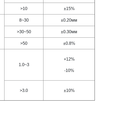
>10
±15%
8~30
±0.20мм
>30~50
±0.30мм
>50
±0.8%
+12%
1.0~3
-10%
>3.0
±10%