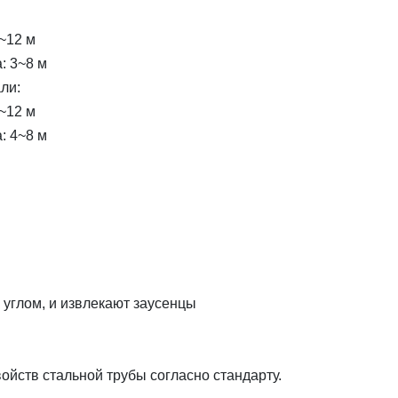
~12 м
: 3~8 м
ли:
~12 м
: 4~8 м
углом, и извлекают заусенцы
йств стальной трубы согласно стандарту.