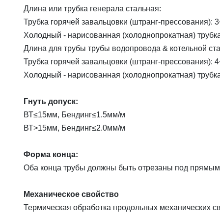
Длина или трубка генерала стальная:
Трубка горячей завальцовки (штранг-прессования): 3
Холодный - нарисованная (холоднопрокатная) трубка
Длина для трубы трубы водопровода & котельной ста
Трубка горячей завальцовки (штранг-прессования): 4
Холодный - нарисованная (холоднопрокатная) трубка
Гнуть допуск:
ВТ≤15мм, Бендинг≤1.5мм/м
ВТ>15мм, Бендинг≤2.0мм/м
Форма конца:
Оба конца трубы должны быть отрезаны под прямым 
Механическое свойство
Термическая обработка продольных механических сво