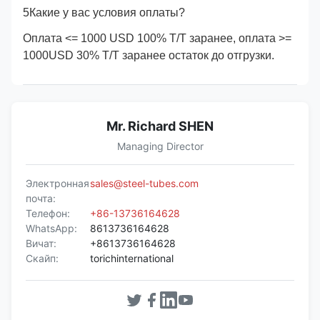
5Какие у вас условия оплаты?
Оплата <= 1000 USD 100% T/T заранее, оплата >=
1000USD 30% T/T заранее остаток до отгрузки.
Mr. Richard SHEN
Managing Director
Электронная
sales@steel-tubes.com
почта:
Телефон:
+86-13736164628
WhatsApp:
8613736164628
Вичат:
+8613736164628
Скайп:
torichinternational