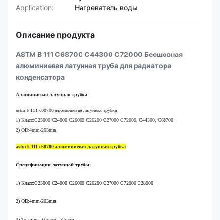
Application:
Нагреватель воды
Описание продукта
ASTM B 111 C68700 C44300 C72000 Бесшовная
алюминиевая латунная труба для радиатора
конденсатора
Алюминиевая латунная трубка
astm b 111 c68700 алюминиевая латунная трубка
1) Класс:C23000 C24000 C26000 C26200 C27000 C72000, C44300, C68700
2) OD:4mm-203mm
astm b 111 c68700 алюминиевая латунная трубка
Спецификации латунной трубы:
1) Класс:C23000 C24000 C26000 C26200 C27000 C72000 C28000
2) OD:4mm-203mm
3) Толщина: 0,5 мм - 3,5 мм