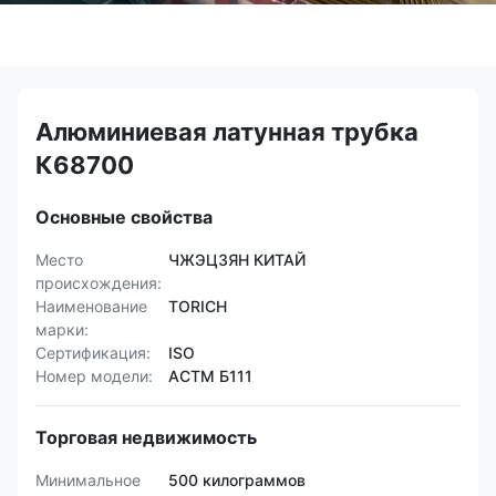
Алюминиевая латунная трубка
К68700
Основные свойства
Место
ЧЖЭЦЗЯН КИТАЙ
происхождения:
Наименование
TORICH
марки:
Сертификация:
ISO
Номер модели:
АСТМ Б111
Торговая недвижимость
Минимальное
500 килограммов