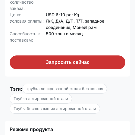
количество
заказа:
Цена:
USD 6-10 per Kg
Условия оплаты:
Л/К, Д/А, Д/П, Т/Т, западное
соединение, МонейГрам
Способность к
500 тонн в месяц
поставкам:
Запросить сейчас
Тэги:
трубка легированной стали безшовная
Трубка легированной стали
Трубы бесшовные из легированной стали
Резюме продукта