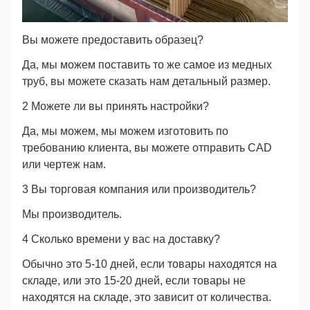
Вы можете предоставить образец?
Да, мы можем поставить то же самое из медных
труб, вы можете сказать нам детальный размер.
2 Можете ли вы принять настройки?
Да, мы можем, мы можем изготовить по
требованию клиента, вы можете отправить CAD
или чертеж нам.
3 Вы торговая компания или производитель?
Мы производитель.
4 Сколько времени у вас на доставку?
Обычно это 5-10 дней, если товары находятся на
складе, или это 15-20 дней, если товары не
находятся на складе, это зависит от количества.