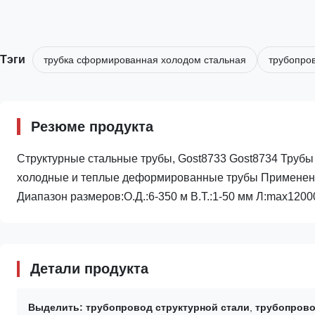
Тэги
трубка сформированная холодом стальная
трубопров
Резюме продукта
Структурные стальные трубы, Gost8733 Gost8734 Трубы
холодные и теплые деформированные трубы Применение: 
Диапазон размеров:О.Д.:6-350 м В.Т.:1-50 мм Л:max12000
Детали продукта
Выделить:
трубопровод структурной стали
,
трубопрово