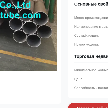
Основные свой
Место происхождени
Наименование марки
Сертификация:
Номер модели:
Торговая недв
Минимальное количес
Цена:
Способность к поста