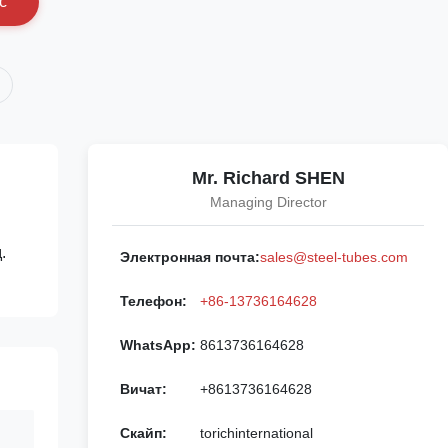
с
Mr. Richard SHEN
Managing Director
.
Электронная почта:
sales@steel-tubes.com
Телефон:
+86-13736164628
WhatsApp:
8613736164628
Вичат:
+8613736164628
Скайп:
torichinternational