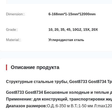
Dimension::
6-168mm*1-15mm*12000mm
Grade::
10, 20, 35, 45, 10G2, 15X, 20X
Material::
Углеродистая сталь
Описание продукта
Структурные стальные трубы, Gost8733 Gost8734 Т
Gost8733 Gost8734 Бесшовные холодные и теплые
Применение: для конструкций, транспортировки жидк
Диапазон размеров:
О.Д.:6-350 м В.Т.:1-50 мм Л:max12