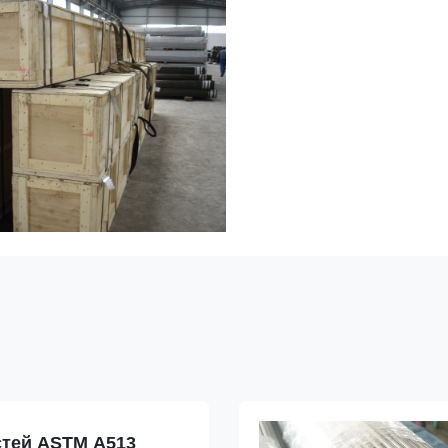
стей ASTM A513