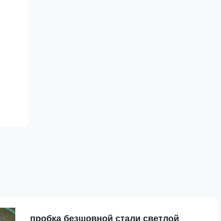
пробка безшовной стали светлой