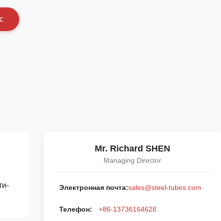
с
Mr. Richard SHEN
Managing Director
ти-
Электронная почта:
sales@steel-tubes.com
Телефон:
+86-13736164628