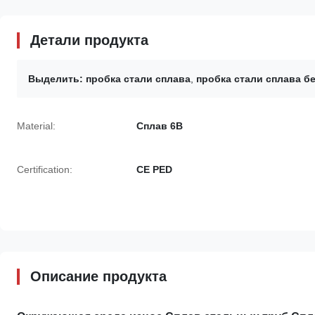
Детали продукта
Выделить:
пробка стали сплава
,
пробка стали сплава б
Material:
Сплав 6B
Certification:
CE PED
Описание продукта