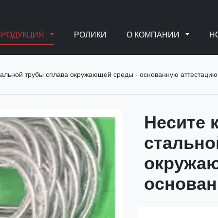
ПРОДУКЦИЯ
РОЛИКИ
О КОМПАНИИ
Н
стальной трубы сплава окружающей среды - основанную аттестаци
Несите 
стально
окружаю
основан