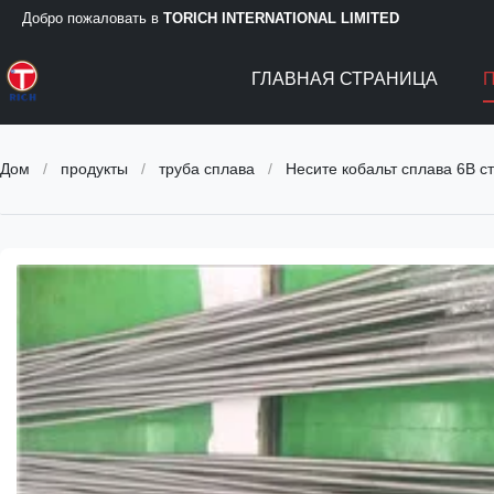
Добро пожаловать в
TORICH INTERNATIONAL LIMITED
ГЛАВНАЯ СТРАНИЦА
Дом
/
продукты
/
труба сплава
/
Несите кобальт сплава 6B 