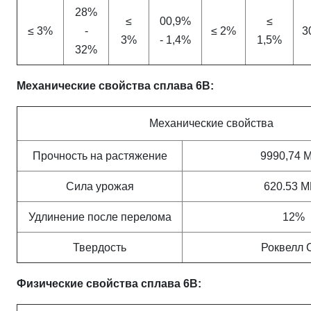
28%
≤
00,9%
≤
≤ 3%
-
≤ 2%
3
3%
- 1,4%
1,5%
32%
Механические свойства сплава 6B:
Механические свойства
Прочность на растяжение
9990,74 
Сила урожая
620.53 
Удлинение после перелома
12%
Твердость
Роквелл 
Физические свойства сплава 6B: