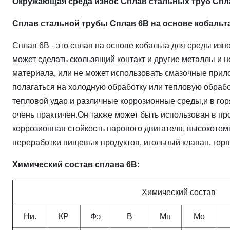
Окружающая среда износ Сплав стальных труб Спла
Сплав стальной трубы Сплав 6B на основе кобальт
Сплав 6B - это сплав на основе кобальта для среды изн
может сделать скользящий контакт и другие металлы и 
материала, или не может использовать смазочные прил
полагаться на холодную обработку или тепловую обраб
тепловой удар и различные коррозионные среды,и в гор
очень практичен.Он также может быть использован в пр
коррозионная стойкость парового двигателя, высокоте
переработки пищевых продуктов, игольный клапан, горя
Химический состав сплава 6B:
Химический состав
Ни.
КР
Фэ
В
Мн
Мо