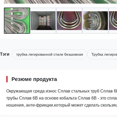
Тэги
трубка легированной стали безшовная
Трубка легиро
Резюме продукта
Окружающая среда износ Сплав стальных труб Сплав 6
трубы Сплав 6B на основе кобальта Сплав 6B - это спла
ношения, анти-фрикции.который может сделать скользящи