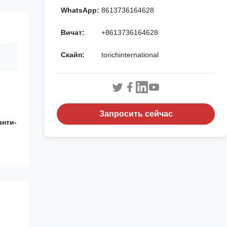
WhatsApp:
8613736164628
Вичат:
+8613736164628
Скайп:
torichinternational
Запросить сейчас
анти-