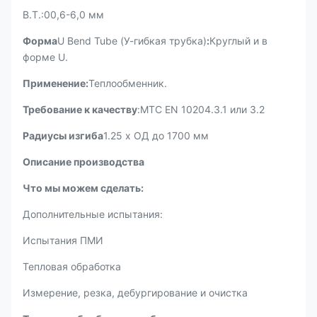
В.Т.:00,6-6,0 мм
Форма
U Bend Tube (У-гибкая трубка)
:
Круглый и в
форме U.
Применение:
Теплообменник.
Требование к качеству
:MTC EN 10204.3.1 или 3.2
Радиусы изгиба
1.25 x ОД до 1700 мм
Описание производства
Что мы можем сделать
:
Дополнительные испытания:
Испытания ПМИ
Тепловая обработка
Измерение, резка, дебургирование и очистка