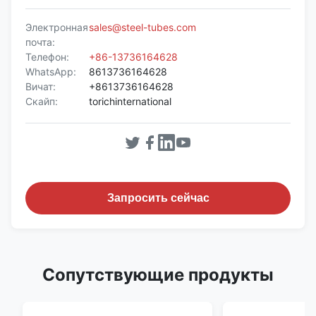
Электронная
sales@steel-tubes.com
почта:
Телефон:
+86-13736164628
WhatsApp:
8613736164628
Вичат:
+8613736164628
Скайп:
torichinternational
Запросить сейчас
Сопутствующие продукты