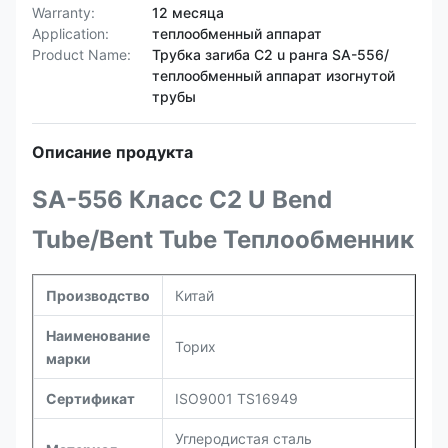
Warranty:
12 месяца
Application:
теплообменный аппарат
Product Name:
Трубка загиба C2 u ранга SA-556/
теплообменный аппарат изогнутой
трубы
Описание продукта
SA-556 Класс C2 U Bend
Tube/Bent Tube Теплообменник
Производство
Китай
Наименование
Торих
марки
Сертификат
ISO9001 TS16949
Углеродистая сталь