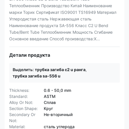
Теплообменник Производство Китай Наименование
марки Торих Сертификат ISO9001 TS16949 Материал
Углеродистая сталь Нержавеющая сталь
Наименование продукта SA-556 Класс C2 U Bend
Tube/Bent Tube Теплообменник Мощность Сгибание
Основное введение Способ производства:Х...
Детали продукта
Выделить:
трубка загиба c2 u ранга
,
трубка загиба sa-556 u
Thickness:
0.6 - 50,0 mm
Standard:
ASTM
Alloy Or Not:
Сплав
Section Shape:
Круг
Secondary Or
Не-вторичный
Not:
Material:
сталь углерода