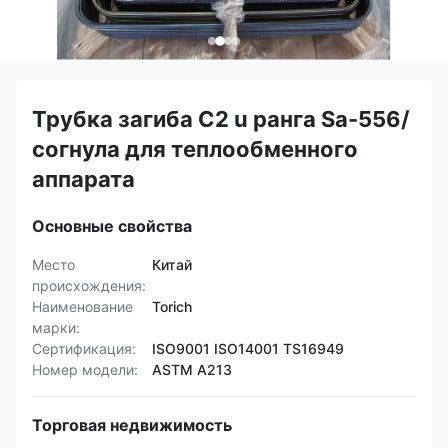
Трубка загиба C2 u ранга Sa-556/
согнула для теплообменного
аппарата
Основные свойства
Место
Китай
происхождения:
Наименование
Torich
марки:
Сертификация:
ISO9001 ISO14001 TS16949
Номер модели:
ASTM A213
Торговая недвижимость